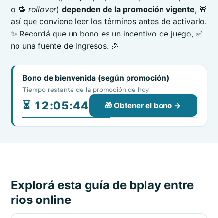
o 🔁
rollover
)
dependen de la promoción vigente
, 🎁
así que conviene leer los términos antes de activarlo.
✨ Recordá que un bono es un incentivo de juego, ✅
no una fuente de ingresos. 🎉
Bono de bienvenida (según promoción)
Tiempo restante de la promoción de hoy
⏳
12:05:43
🎁 Obtener el bono →
Explorá esta guía de bplay entre
rios online