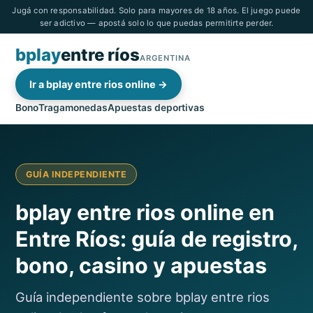
Jugá con responsabilidad. Solo para mayores de 18 años. El juego puede
ser adictivo — apostá solo lo que puedas permitirte perder.
bplay
entre ríos
ARGENTINA
Ir a bplay entre rios online →
Bono
Tragamonedas
Apuestas deportivas
GUÍA INDEPENDIENTE
bplay entre rios online en
Entre Ríos: guía de registro,
bono, casino y apuestas
Guía independiente sobre bplay entre rios