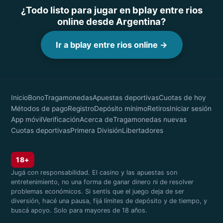
¿Todo listo para jugar en bplay entre rios
online desde Argentina?
Ir a bplay entre rios online →
Inicio
Bono
Tragamonedas
Apuestas deportivas
Cuotas de hoy
Métodos de pago
Registro
Depósito mínimo
Retiros
Iniciar sesión
App móvil
Verificación
Acerca de
Tragamonedas nuevas
Cuotas deportivas
Primera División
Libertadores
18+
Jugá con responsabilidad. El casino y las apuestas son
entretenimiento, no una forma de ganar dinero ni de resolver
problemas económicos. Si sentís que el juego deja de ser
diversión, hacé una pausa, fijá límites de depósito y de tiempo, y
buscá apoyo. Solo para mayores de 18 años.